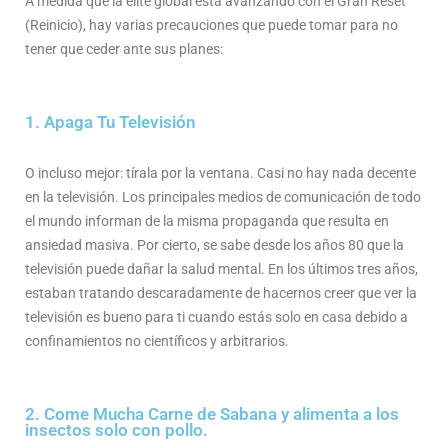
A medida que la élite global está avanzando con el Gran Reset
(Reinicio), hay varias precauciones que puede tomar para no
tener que ceder ante sus planes:
1. Apaga Tu Televisión
O incluso mejor: tírala por la ventana. Casi no hay nada decente
en la televisión. Los principales medios de comunicación de todo
el mundo informan de la misma propaganda que resulta en
ansiedad masiva. Por cierto, se sabe desde los años 80 que la
televisión puede dañar la salud mental. En los últimos tres años,
estaban tratando descaradamente de hacernos creer que ver la
televisión es bueno para ti cuando estás solo en casa debido a
confinamientos no científicos y arbitrarios.
2. Come Mucha Carne de Sabana y alimenta a los
insectos solo con pollo.