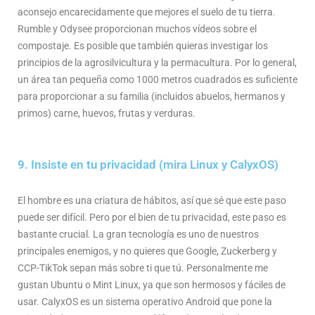
aconsejo encarecidamente que mejores el suelo de tu tierra.
Rumble y Odysee proporcionan muchos vídeos sobre el
compostaje. Es posible que también quieras investigar los
principios de la agrosilvicultura y la permacultura. Por lo general,
un área tan pequeña como 1000 metros cuadrados es suficiente
para proporcionar a su familia (incluidos abuelos, hermanos y
primos) carne, huevos, frutas y verduras.
9. Insiste en tu privacidad (mira Linux y CalyxOS)
El hombre es una criatura de hábitos, así que sé que este paso
puede ser difícil. Pero por el bien de tu privacidad, este paso es
bastante crucial. La gran tecnología es uno de nuestros
principales enemigos, y no quieres que Google, Zuckerberg y
CCP-TikTok sepan más sobre ti que tú. Personalmente me
gustan Ubuntu o Mint Linux, ya que son hermosos y fáciles de
usar. CalyxOS es un sistema operativo Android que pone la