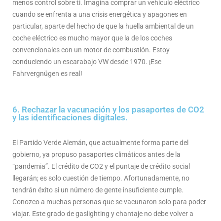
menos control sobre ti. Imagina comprar un vehículo eléctrico
cuando se enfrenta a una crisis energética y apagones en
particular, aparte del hecho de que la huella ambiental de un
coche eléctrico es mucho mayor que la de los coches
convencionales con un motor de combustión. Estoy
conduciendo un escarabajo VW desde 1970. ¡Ese
Fahrvergnügen es real!
6. Rechazar la vacunación y los pasaportes de CO2
y las identificaciones digitales.
El Partido Verde Alemán, que actualmente forma parte del
gobierno, ya propuso pasaportes climáticos antes de la
“pandemia”. El crédito de CO2 y el puntaje de crédito social
llegarán; es solo cuestión de tiempo. Afortunadamente, no
tendrán éxito si un número de gente insuficiente cumple.
Conozco a muchas personas que se vacunaron solo para poder
viajar. Este grado de gaslighting y chantaje no debe volver a