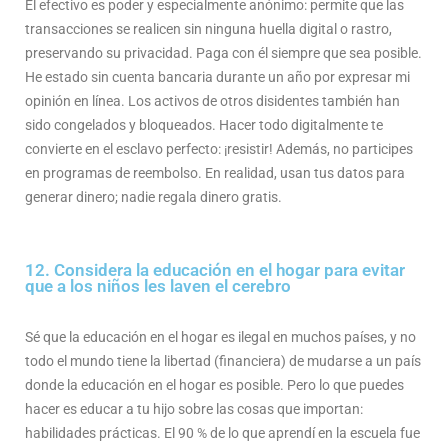
El efectivo es poder y especialmente anónimo: permite que las
transacciones se realicen sin ninguna huella digital o rastro,
preservando su privacidad. Paga con él siempre que sea posible.
He estado sin cuenta bancaria durante un año por expresar mi
opinión en línea. Los activos de otros disidentes también han
sido congelados y bloqueados. Hacer todo digitalmente te
convierte en el esclavo perfecto: ¡resistir! Además, no participes
en programas de reembolso. En realidad, usan tus datos para
generar dinero; nadie regala dinero gratis.
12. Considera la educación en el hogar para evitar
que a los niños les laven el cerebro
Sé que la educación en el hogar es ilegal en muchos países, y no
todo el mundo tiene la libertad (financiera) de mudarse a un país
donde la educación en el hogar es posible. Pero lo que puedes
hacer es educar a tu hijo sobre las cosas que importan:
habilidades prácticas. El 90 % de lo que aprendí en la escuela fue