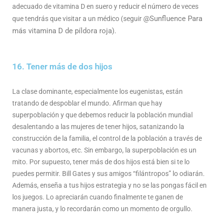
adecuado de vitamina D en suero y reducir el número de veces
@Sunfluence
Para
que tendrás que visitar a un médico (seguir
más vitamina D de píldora roja).
16. Tener más de dos hijos
La clase dominante, especialmente los eugenistas, están
tratando de despoblar el mundo. Afirman que hay
superpoblación y que debemos reducir la población mundial
desalentando a las mujeres de tener hijos, satanizando la
construcción de la familia, el control de la población a través de
vacunas y abortos, etc. Sin embargo, la superpoblación es un
mito. Por supuesto, tener más de dos hijos está bien si te lo
puedes permitir. Bill Gates y sus amigos “filántropos” lo odiarán.
Además, enseña a tus hijos estrategia y no se las pongas fácil en
los juegos. Lo apreciarán cuando finalmente te ganen de
manera justa, y lo recordarán como un momento de orgullo.