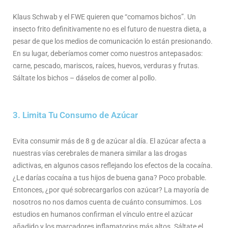
Klaus Schwab y el FWE quieren que “comamos bichos”. Un
insecto frito definitivamente no es el futuro de nuestra dieta, a
pesar de que los medios de comunicación lo están presionando.
En su lugar, deberíamos comer como nuestros antepasados:
carne, pescado, mariscos, raíces, huevos, verduras y frutas.
Sáltate los bichos – dáselos de comer al pollo.
3. Limita Tu Consumo de Azúcar
Evita consumir más de 8 g de azúcar al día. El azúcar afecta a
nuestras vías cerebrales de manera similar a las drogas
adictivas, en algunos casos reflejando los efectos de la cocaína.
¿Le darías cocaína a tus hijos de buena gana? Poco probable.
Entonces, ¿por qué sobrecargarlos con azúcar? La mayoría de
nosotros no nos damos cuenta de cuánto consumimos. Los
estudios en humanos confirman el vínculo entre el azúcar
añadido y los marcadores inflamatorios más altos. Sáltate el