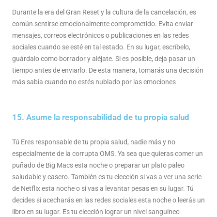
Durante la era del Gran Reset y la cultura de la cancelación, es
común sentirse emocionalmente comprometido. Evita enviar
mensajes, correos electrónicos o publicaciones en las redes
sociales cuando se esté en tal estado. En su lugar, escríbelo,
guárdalo como borrador y aléjate. Si es posible, deja pasar un
tiempo antes de enviarlo. De esta manera, tomarás una decisión
más sabia cuando no estés nublado por las emociones
15. Asume la responsabilidad de tu propia salud
Tú Eres responsable de tu propia salud, nadie más y no
especialmente de la corrupta OMS. Ya sea que quieras comer un
puñado de Big Macs esta noche o preparar un plato paleo
saludable y casero. También es tu elección si vas a ver una serie
de Netflix esta noche o si vas a levantar pesas en su lugar. Tú
decides si acecharás en las redes sociales esta noche o leerás un
libro en su lugar. Es tu elección lograr un nivel sanguíneo