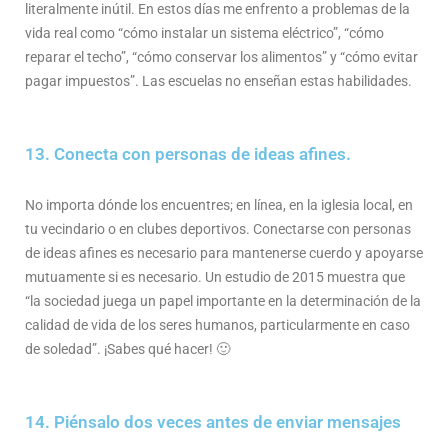
literalmente inútil. En estos días me enfrento a problemas de la
vida real como “cómo instalar un sistema eléctrico”, “cómo
reparar el techo”, “cómo conservar los alimentos” y “cómo evitar
pagar impuestos”. Las escuelas no enseñan estas habilidades.
13. Conecta con personas de ideas afines.
No importa dónde los encuentres; en línea, en la iglesia local, en
tu vecindario o en clubes deportivos. Conectarse con personas
de ideas afines es necesario para mantenerse cuerdo y apoyarse
mutuamente si es necesario. Un estudio de 2015 muestra que
“la sociedad juega un papel importante en la determinación de la
calidad de vida de los seres humanos, particularmente en caso
de soledad”. ¡Sabes qué hacer! 🙂
14. Piénsalo dos veces antes de enviar mensajes