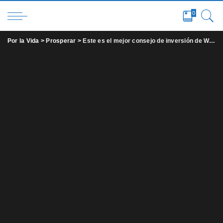
0
Por la Vida
>
Prosperar
>
Este es el mejor consejo de inversión de Warren Buffett